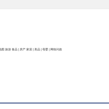
 地图 旅游 食品 | 房产 家居 | 美品 | 母婴 | 网络问政