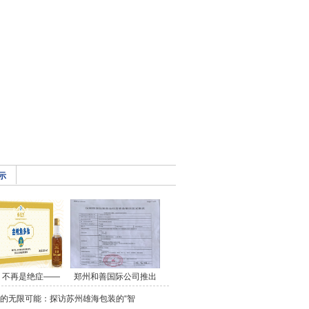
示
，不再是绝症——
郑州和善国际公司推出
的无限可能：探访苏州雄海包装的“智