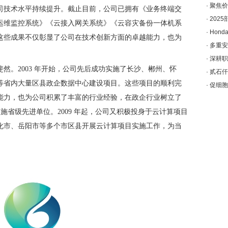
·
聚焦价
司技术水平持续提升。截止目前，公司已拥有《业务终端交
·
202
运维监控系统》《云接入网关系统》《云容灾备份一体机系
·
Hon
这些成果不仅彰显了公司在技术创新方面的卓越能力，也为
·
多重安
。
·
深耕职
然。2003 年开始，公司先后成功实施了长沙、郴州、怀
·
贰石仟
等省内大量区县政企数据中心建设项目。这些项目的顺利完
·
促细胞
能力，也为公司积累了丰富的行业经验，在政企行业树立了
实施省级先进单位。2009 年起，公司又积极投身于云计算项目
化市、岳阳市等多个市区县开展云计算项目实施工作，为当