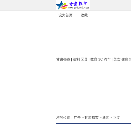
设为首页
收藏
甘肃都市
| 法制 区县 | 教育 3C 汽车 | 美女 健康
您的位置：
广告
>
甘肃都市
>
新闻
> 正文