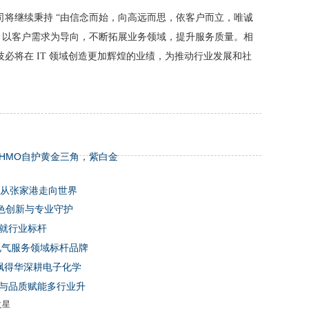
司将继续秉持 “由信念而始，向高远而思，依客户而立，唯诚
动，以客户需求为导向，不断拓展业务领域，提升服务质量。相
必将在 IT 领域创造更加辉煌的业绩，为推动行业发展和社
HMO自护黄金三角，紫白金
械从张家港走向世界
色创新与专业守护
铸就行业标杆
电气服务领域标杆品牌
 飘得华深耕电子化学
新与品质赋能多行业升
之星