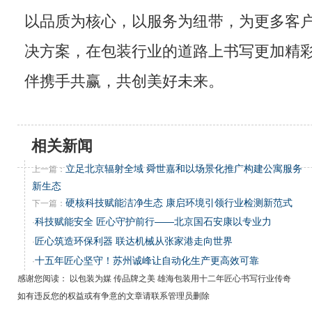
以品质为核心，以服务为纽带，为更多客
决方案，在包装行业的道路上书写更加精
伴携手共赢，共创美好未来。
相关新闻
立足北京辐射全域 舜世嘉和以场景化推广构建公寓服务
上一篇：
新生态
硬核科技赋能洁净生态 康启环境引领行业检测新范式
下一篇：
科技赋能安全 匠心守护前行——北京国石安康以专业力
·
匠心筑造环保利器 联达机械从张家港走向世界
·
十五年匠心坚守！苏州诚峰让自动化生产更高效可靠
·
感谢您阅读： 以包装为媒 传品牌之美 雄海包装用十二年匠心书写行业传奇
如有违反您的权益或有争意的文章请联系管理员删除